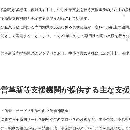
経営課題が多様化・複雑化する中、中小企業支援を行う支援事業の担い手の多
営革新等支援機関を認定する制度が創設されています。
及び企業財務に関する専門知識や支援に係る実務経験が一定レベル以上の機関
機関として認定することにより、 中小企業に対して専門性の高い支援を行う
経営革新等支援機関の認定を受けており、中小企業の皆様に公認会計士、税理
経営革新等支援機関が提供する主な支援
り・商業・サービス生産性向上促進補助金
に資する革新的サービス開発や生産プロセスの改善など、中小企業、小規模事
会計・税務の観点から、申請書作成、事業計画のアドバイス等を実施いたしま