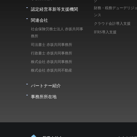
グ
財務・税務デューデリジ
認定経営革新等支援機関
ンス
関連会社
クラウド会計導入支援
社会保険労務士法人 赤坂共同事
IFRS導入支援
務所
司法書士 赤坂共同事務所
行政書士 赤坂共同事務所
株式会社 赤坂共同事務所
株式会社 赤坂共同不動産
パートナー紹介
事務所所在地