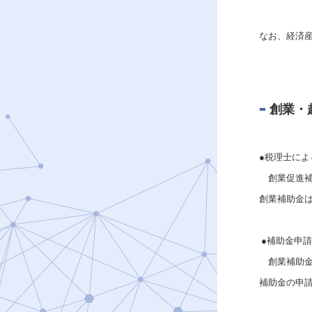
なお、経済
創業・
●税理士に
創業促進補
創業補助金
●補助金申
創業補助金
補助金の申