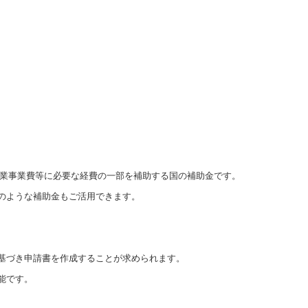
業事業費等に必要な経費の一部を補助する国の補助金です。
のような補助金もご活用できます。
基づき申請書を作成することが求められます。
能です。