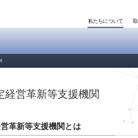
私たちについて
取
関
定経営革新等支援機関
経営革新等支援機関とは