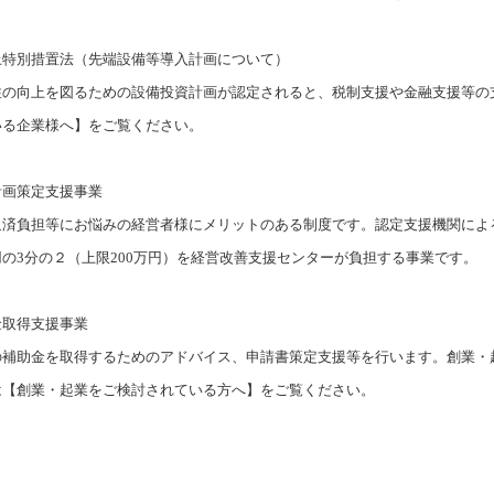
上特別措置法（先端設備等導入計画について）
の向上を図るための設備投資計画が認定されると、税制支援や金融支援等の
いる企業様へ】をご覧ください。
計画策定支援事業
済負担等にお悩みの経営者様にメリットのある制度です。認定支援機関によ
の3分の２（上限200万円）を経営改善支援センターが負担する事業です。
金取得支援事業
の補助金を取得するためのアドバイス、申請書策定支援等を行います。創業・
は【創業・起業をご検討されている方へ】をご覧ください。