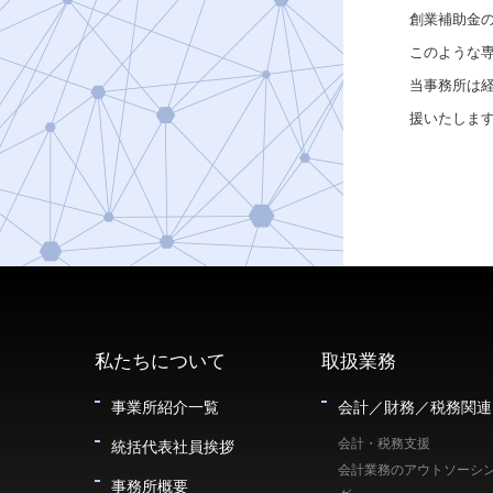
創業補助金
このような
当事務所は
援いたしま
私たちについて
取扱業務
事業所紹介一覧
会計／財務／税務関連
会計・税務支援
統括代表社員挨拶
会計業務のアウトソーシ
事務所概要