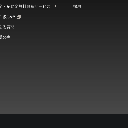
金・補助金無料診断サービス
採用
相談Q&A
ある質問
様の声