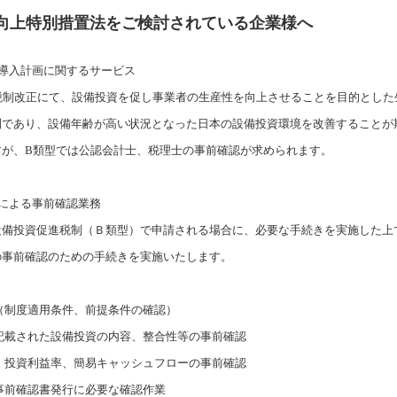
向上特別措置法をご検討されている企業様へ
等導入計画に関するサービス
度税制改正にて、設備投資を促し事業者の生産性を向上させることを目的とし
制であり、設備年齢が高い状況となった日本の設備投資環境を改善することが
すが、B類型では公認会計士、税理士の事前確認が求められます。
による事前確認業務
設備投資促進税制（Ｂ類型）で申請される場合に、必要な手続きを実施した上
の事前確認のための手続きを実施いたします。
（制度適用条件、前提条件の確認）
記載された設備投資の内容、整合性等の事前確認
、投資利益率、簡易キャッシュフローの事前確認
事前確認書発行に必要な確認作業