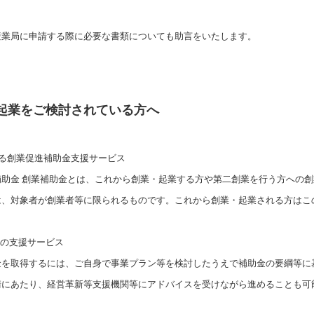
産業局に申請する際に必要な書類についても助言をいたします。
起業をご検討されている方へ
よる創業促進補助金支援サービス
助金 創業補助金とは、これから創業・起業する方や第二創業を行う方への創
は、対象者が創業者等に限られるものです。これから創業・起業される方はこ
請の支援サービス
を取得するには、ご自身で事業プラン等を検討したうえで補助金の要綱等に
請にあたり、経営革新等支援機関等にアドバイスを受けながら進めることも可