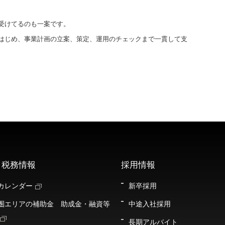
受けてるのも一案です。
はじめ、事業計画の立案、策定、運用のチェックまで一貫して支
・税務情報
採用情報
カレンダー
新卒採用
圏エリアの補助金 助成金・融資等
中途入社採用
長期アルバイト