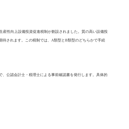
た生産性向上設備投資促進税制が創設されました。質の高い設備投
期待されます。この税制では、A類型とB類型のどちらかで手続
で、公認会計士・税理士による事前確認書を発行します。具体的