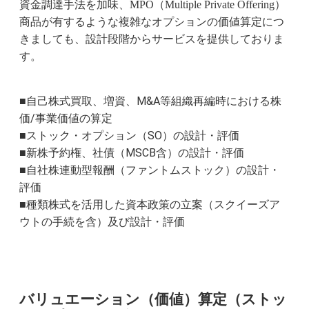
資金調達手法を加味、MPO（Multiple Private Offering）
商品が有するような複雑なオプションの価値算定につ
きましても、設計段階からサービスを提供しておりま
す。
■自己株式買取、増資、M&A等組織再編時における株
価/事業価値の算定
ストック・オプション（SO）の設計・評価
■
新株予約権、社債（MSCB含）の設計・評価
■
自社株連動型報酬（ファントムストック）の設計・
■
評価
種類株式を活用した資本政策の立案（スクイーズア
■
ウトの手続を含）及び設計・評価
バリュエーション（価値）算定（ストッ