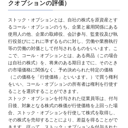
クオプションの評価）
ストック・オプションとは、自社の株式を原資産とす
るコール・オプションのうち、企業と雇用関係にある
使用人の他、企業の取締役、会計参与、監査役及び執
行役並びにこれに準ずるものに対し、労働や業務執行
等の労働の対価として付与されるものをいいます。こ
こで、コール・オプションとは、ある商品（この場合
は自社の株式）を、将来のある期日までに、そのとき
の市場価格に関係なく、予め決められた特定の価格
（この価格を「行使価格」といいます。）で買う権利
をいい、コール・オプションの所有者は権利を行使す
ることを選択することができます。
ストック・オプションを付与された従業員等は、付与
日後、対象となる株式の株価が行使価格を上回った場
合、ストック・オプションを行使して株式を取得し、
その株式を売却することにより、差益を得ることがで
きます。従って、ストック・オプションを付与された