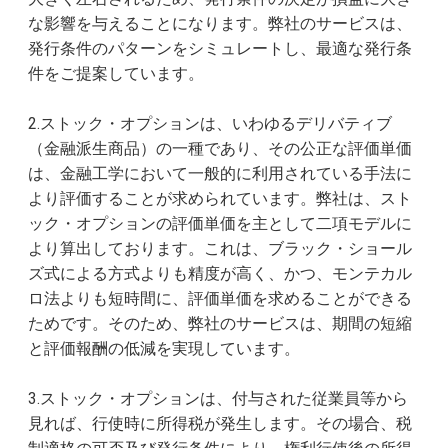
な影響を与えることになります。弊社のサービスは、
発行条件のパターンをシミュレートし、最適な発行条
件をご提案しています。
2.ストック・オプションは、いわゆるデリバティブ
（金融派生商品）の一種であり、その公正な評価単価
は、金融工学において一般的に利用されている手法に
より評価することが求められています。弊社は、スト
ック・オプションの評価単価を主として二項モデルに
より算出しております。これは、ブラック・ショール
ズ式による方式よりも精度が高く、かつ、モンテカル
ロ法よりも短時間に、評価単価を求めることができる
ためです。そのため、弊社のサービスは、期間の短縮
と評価報酬の低減を実現しています。
3.ストック・オプションは、付与された従業員等から
見れば、行使時に所得税が発生します。その場合、税