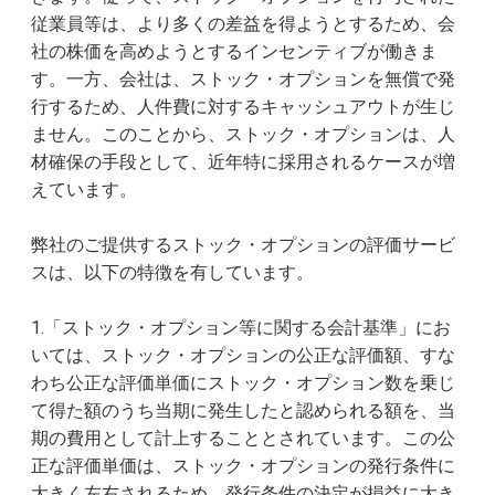
従業員等は、より多くの差益を得ようとするため、会
社の株価を高めようとするインセンティブが働きま
す。一方、会社は、ストック・オプションを無償で発
行するため、人件費に対するキャッシュアウトが生じ
ません。このことから、ストック・オプションは、人
材確保の手段として、近年特に採用されるケースが増
えています。
弊社のご提供するストック・オプションの評価サービ
スは、以下の特徴を有しています。
1.「ストック・オプション等に関する会計基準」にお
いては、ストック・オプションの公正な評価額、すな
わち公正な評価単価にストック・オプション数を乗じ
て得た額のうち当期に発生したと認められる額を、当
期の費用として計上することとされています。この公
正な評価単価は、ストック・オプションの発行条件に
大きく左右されるため、発行条件の決定が損益に大き