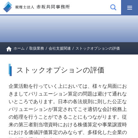
ホーム
/
取扱業務
/
会社支援関連
/
ストックオプションの評価
ストックオプションの評価
企業活動を行っていく上においては、様々な局面にお
きましてバリュエーション算定の問題は避けて通れな
いところであります。日本の各法規則に則した公正な
バリュエーションが算定されてこそ適切な会計税務上
の処理を行うことができることにもつながります。従
来の第三者割当増資時における株価算定や事業譲渡時
における価値評価算定のみならず、多様化した企業の