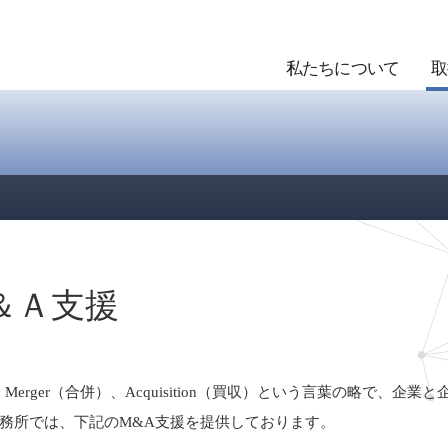
私たちについて
取
＆Ａ支援
、Merger（合併）、Acquisition（買収）という言葉の略で
務所では、下記のM&A支援を提供しております。