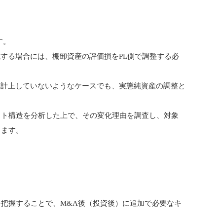
す。
する場合には、棚卸資産の評価損をPL側で調整する必
て計上していないようなケースでも、実態純資産の調整と
スト構造を分析した上で、その変化理由を調査し、対象
します。
を把握することで、M&A後（投資後）に追加で必要なキ