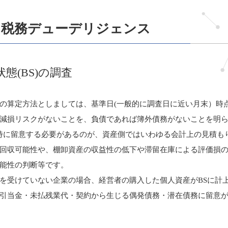
・税務デューデリジェンス
態(BS)の調査
の算定方法としましては、基準日(一般的に調査日に近い月末）時
減損リスクがないことを、負債であれば簿外債務がないことを明
特に留意する必要があるのが、資産側ではいわゆる会計上の見積も
回収可能性や、棚卸資産の収益性の低下や滞留在庫による評価損
能性の判断等です。
を受けていない企業の場合、経営者の購入した個人資産がBSに計
引当金・未払残業代・契約から生じる偶発債務・潜在債務に留意