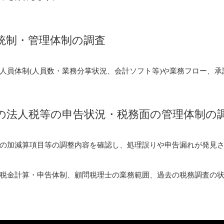
統制・管理体制の調査
人員体制(人員数・業務分掌状況、会計ソフト等)や業務フロー、
の法人税等の申告状況・税務面の管理体制の
の加減算項目等の調整内容を確認し、処理誤りや申告漏れが発見
税金計算・申告体制、顧問税理士の業務範囲、過去の税務調査の