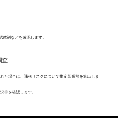
承認体制などを確認します。
調査
された場合は、課税リスクについて推定影響額を算出しま
状況等を確認します。