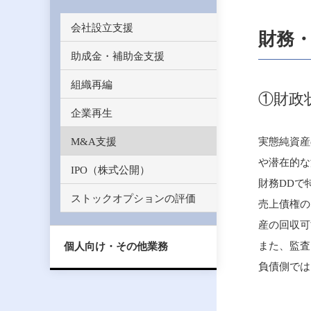
会社設立支援
財務
助成金・補助金支援
組織再編
①財政状
企業再生
実態純資産
M&A支援
や潜在的な
IPO（株式公開）
財務DDで
ストックオプションの評価
売上債権の
産の回収可
また、監査
個人向け・その他業務
負債側では