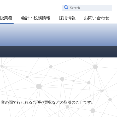
Search
扱業務
会計・税務情報
採用情報
お問い合わせ
、企業と企業の間で行われる合併や買収などの取引のことです。