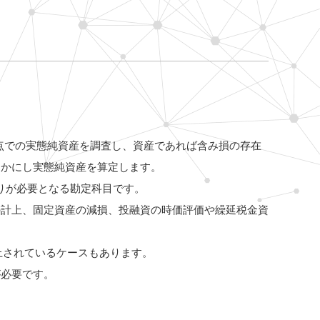
点での実態純資産を調査し、資産であれば含み損の存在
らかにし実態純資産を算定します。
りが必要となる勘定科目です。
の計上、固定資産の減損、投融資の時価評価や繰延税金資
上されているケースもあります。
が必要です。